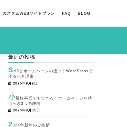
カスタムWEBサイトプラン
FAQ
BLOG
最近の投稿
S
NSとホームページの違い｜WordPressで
作るべき理由
2025年9月2日
小
規模事業でもできる！ホームページを持
つべき3つの理由
2025年8月31日
2
024年新年のご挨拶